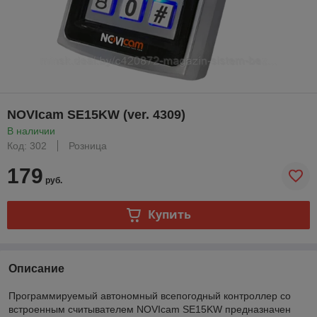
NOVIcam SE15KW (ver. 4309)
В наличии
Код: 302
Розница
179
руб.
Купить
Описание
Программируемый автономный всепогодный контроллер со
встроенным считывателем NOVIcam SE15KW предназначен