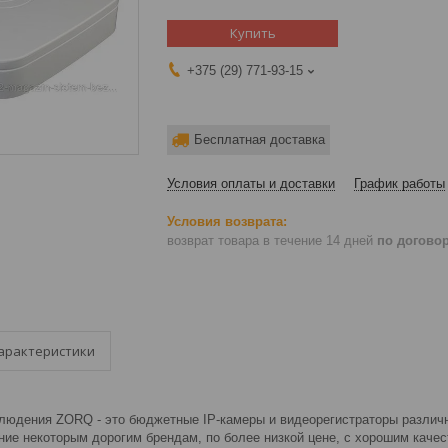
Купить
+375 (29) 771-93-15
Бесплатная доставка
Условия оплаты и доставки
График работы
возврат товара в течение 14 дней
по догово
арактеристики
людения ZORQ - это бюджетные IP-камеры и видеорегистраторы различн
ие некоторым дорогим брендам, по более низкой цене, с хорошим качес