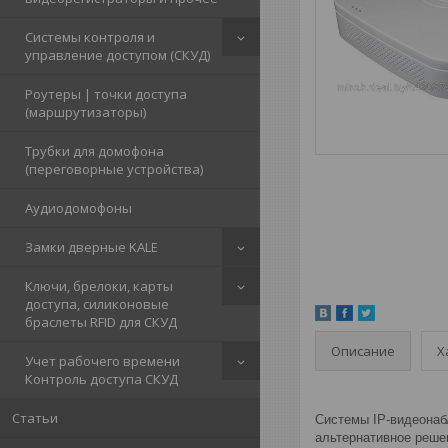
Системы контроля и
управление доступом (СКУД)
Роутеры | точки доступа
(маршрутизаторы)
Трубки для домофона
(переговорные устройства)
Аудиодомофоны
Замки дверные KALE
Ключи, брелоки, карты
доступа, силиконовые
браслеты RFID для СКУД
Описание
Х
Учет рабочего времени
Контроль доступа СКУД
Статьи
Системы IP-видеонаб
альтернативное решен