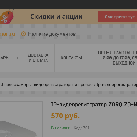
ail.ru
Наличие документов
ВРЕМЯ РАБОТЫ ПН
ДОСТАВКА
ВАРЫ
КОНТАКТЫ
10:00 ДО 17:00, С
И ОПЛАТА
-ВЫХОДНОЙ
| ahd видеокамеры, видеорегистраторы и прочее
Ip-видеорегистратор
IP-видеорегистратор ZORQ ZQ-
570
руб.
В наличии
Код:
701