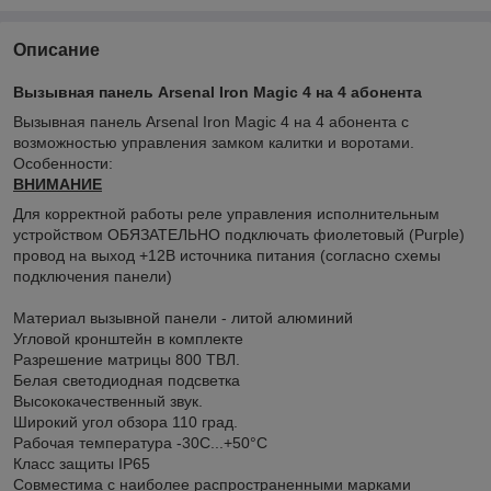
Описание
Вызывная панель Arsenal Iron Magic 4 на 4 абонента
Вызывная панель Arsenal Iron Magic 4 на 4 абонента с
возможностью управления замком калитки и воротами.
Особенности:
ВНИМАНИЕ
Для корректной работы реле управления исполнительным
устройством ОБЯЗАТЕЛЬНО подключать фиолетовый (Purple)
провод на выход +12В источника питания (согласно схемы
подключения панели)
Материал вызывной панели - литой алюминий
Угловой кронштейн в комплекте
Разрешение матрицы 800 ТВЛ.
Белая светодиодная подсветка
Высококачественный звук.
Широкий угол обзора 110 град.
Рабочая температура -30С...+50°C
Класс защиты IP65
Совместима с наиболее распространенными марками