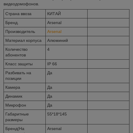
видеодомофонов.
Страна ввоза
КИТАЙ
Бренд.
Arsenal
Производитель
Arsenal
Материал корпуса
Алюминий
Количество
4
абонентов
Класс защиты
IP 66
Разбивать на
Да
позиции
Камера
Да
Динамик
Да
Микрофон
Да
Габаритные
55*18*145
размеры
Бренд(На
Arsenal