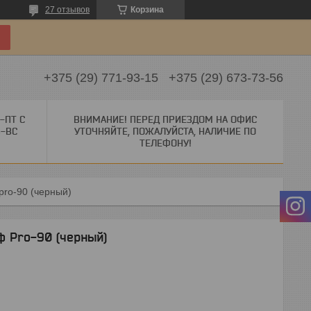
27 отзывов
Корзина
+375 (29) 771-93-15
+375 (29) 673-73-56
-ПТ С
ВНИМАНИЕ! ПЕРЕД ПРИЕЗДОМ НА ОФИС
Б-ВС
УТОЧНЯЙТЕ, ПОЖАЛУЙСТА, НАЛИЧИЕ ПО
ТЕЛЕФОНУ!
pro-90 (черный)
ф Pro-90 (черный)