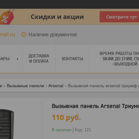
ail.ru
Наличие документов
ВРЕМЯ РАБОТЫ ПН
ДОСТАВКА
ВАРЫ
КОНТАКТЫ
10:00 ДО 17:00, С
И ОПЛАТА
-ВЫХОДНОЙ
ги
Вызывные панели
Arsenal
Вызывная панель arsenal триумф 
Вызывная панель Arsenal Триум
110
руб.
В наличии
Код:
121