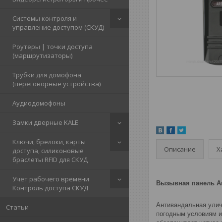
Системы контроля и
управление доступом (СКУД)
Роутеры | точки доступа
(маршрутизаторы)
Трубки для домофона
(переговорные устройства)
Аудиодомофоны
Замки дверные KALE
Ключи, брелоки, карты
Описание
Х
доступа, силиконовые
браслеты RFID для СКУД
Учет рабочего времени
Вызывная панель Ar
Контроль доступа СКУД
Антивандальная улич
Статьи
погодным условиям и