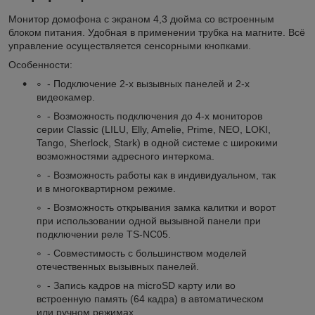
Монитор домофона с экраном 4,3 дюйма со встроенным
блоком питания. Удобная в применении трубка на магните. Всё
управление осуществляется сенсорными кнопками.
Особенности:
- Подключение 2-х вызывных панелей и 2-х
видеокамер.
- Возможность подключения до 4-х мониторов
серии Classic (LILU, Elly, Amelie, Prime, NEO, LOKI,
Tango, Sherlock, Stark) в одной системе с широкими
возможностями адресного интеркома.
- Возможность работы как в индивидуальном, так
и в многоквартирном режиме.
- Возможность открывания замка калитки и ворот
при использовании одной вызывной панели при
подключении реле TS-NC05.
- Совместимость с большинством моделей
отечественных вызывных панелей.
- Запись кадров на microSD карту или во
встроенную память (64 кадра) в автоматическом
или ручном режимах.