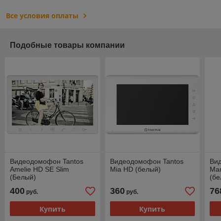
Все условия оплаты
Подобные товары компании
Видеодомофон Tantos
Видеодомофон Tantos
Ви
Amelie HD SE Slim
Mia HD (белый)
Mar
(Белый)
(бе
400
360
76
руб.
руб.
Купить
Купить