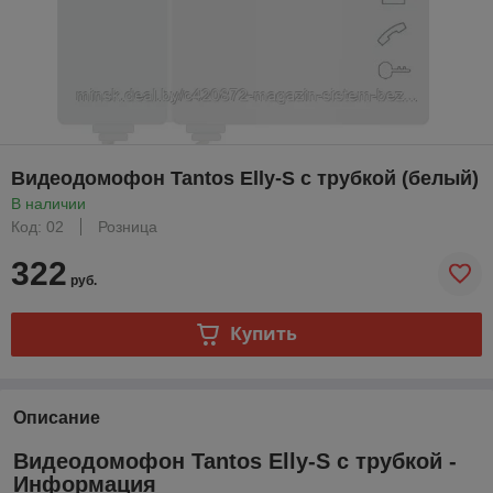
Видеодомофон Tantos Elly-S с трубкой (белый)
В наличии
Код: 02
Розница
322
руб.
Купить
Описание
Видеодомофон Tantos Elly-S с трубкой -
Информация