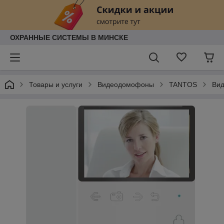
ОХРАННЫЕ СИСТЕМЫ В МИНСКЕ
Товары и услуги
Видеодомофоны
TANTOS
Вид