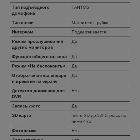
Тип подъездного
TANTOS
домофона
Тип связи
Магнитная трубка
Интерком
Поддерживается
Режим прослушивания
Да
других мониторов
Функция общего вызова
Да
Режим <Не беспокоить>
Да
Отображение календаря
Да
и времени на экране
Детектор движения для
Нет
DVR
Запись фото
Да
SD карта
micro SD до 32ГБ класс не
ниже 4-го
Фоторамка
Нет