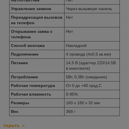
Автоответчик
Нет
Управление замком
Через вызывную панель
Переадресация вызовов
Нет
на телефон
Открывание замка с
Нет
телефона
Способ монтажа
Накладной
Подключение
4 провода (4х0,5 кв.мм)
Питание
14,5 В (адаптер 220/14,5В
в комплекте)
Потребление
5Вт, 0,3Вт (ожидание)
Рабочая температура
От 0 до +40 град.С
Рабочая влажность
0-95%
Размеры
160 х 180 х 32 мм
Вес
368 г
Скрыть