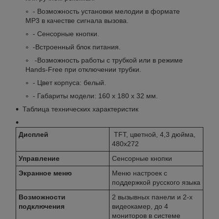
- Возможность установки мелодии в формате
MP3 в качестве сигнала вызова.
- Сенсорные кнопки.
-Встроенный блок питания.
-Возможность работы с трубкой или в режиме
Hands-Free при отключении трубки.
- Цвет корпуса: белый.
- Габариты модели: 160 х 180 х 32 мм.
Таблица технических характеристик
Дисплей
TFT, цветной, 4,3 дюйма,
480x272
Управление
Сенсорные кнопки
Экранное меню
Меню настроек с
поддержкой русского языка
Возможности
2 вызывных панели и 2-х
подключения
видеокамер, до 4
мониторов в системе