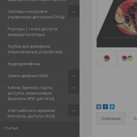
Системы контроля и
управление доступом (СКУД)
Роутеры | точки доступа
(маршрутизаторы)
Трубки для домофона
(переговорные устройства)
Аудиодомофоны
Замки дверные KALE
Ключи, брелоки, карты
доступа, силиконовые
браслеты RFID для СКУД
Учет рабочего времени
Контроль доступа СКУД
Описание
Х
Статьи