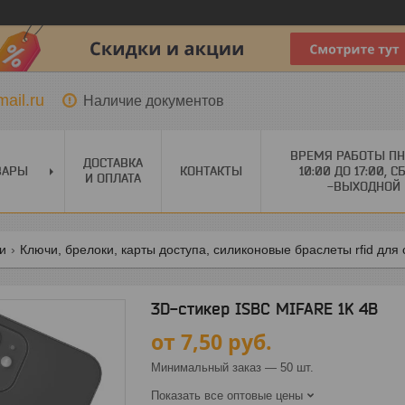
ail.ru
Наличие документов
ВРЕМЯ РАБОТЫ ПН
ДОСТАВКА
ВАРЫ
КОНТАКТЫ
10:00 ДО 17:00, С
И ОПЛАТА
-ВЫХОДНОЙ
ги
Ключи, брелоки, карты доступа, силиконовые браслеты rfid для 
3D-стикер ISBC MIFARE 1K 4B
от
7,50
руб.
Минимальный заказ — 50 шт.
Показать все оптовые цены