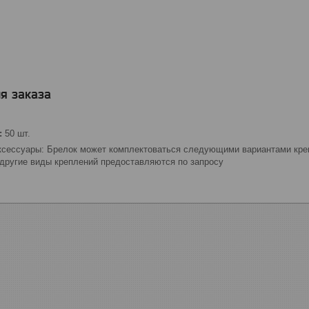
я заказа
:
50 шт.
сессуары: Брелок может комплектоваться следующими вариантами креп
 другие виды креплений предоставляются по запросу