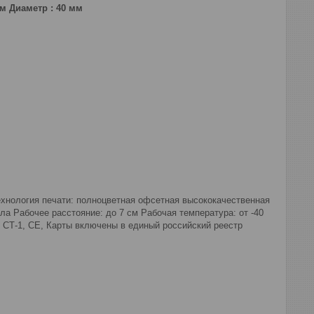
мм
Диаметр : 40 мм
ехнология печати: полноцветная офсетная высококачественная
а Рабочее расстояние: до 7 см Рабочая температура: от -40
, СТ-1, CE, Карты включены в единый российский реестр