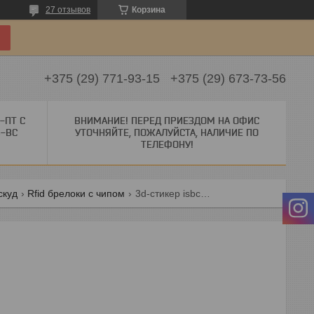
27 отзывов
Корзина
+375 (29) 771-93-15
+375 (29) 673-73-56
-ПТ С
ВНИМАНИЕ! ПЕРЕД ПРИЕЗДОМ НА ОФИС
Б-ВС
УТОЧНЯЙТЕ, ПОЖАЛУЙСТА, НАЛИЧИЕ ПО
ТЕЛЕФОНУ!
скуд
Rfid брелоки с чипом
3d-стикер isbc mifare 1k 4b