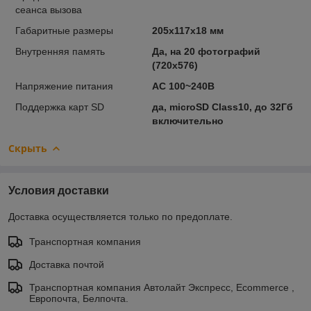
сеанса вызова
Габаритные размеры
205x117x18 мм
Внутренняя память
Да, на 20 фотографий
(720x576)
Напряжение питания
AC 100~240В
Поддержка карт SD
да, microSD Class10, до 32Гб
включительно
Скрыть
Условия доставки
Доставка осуществляется только по предоплате.
Транспортная компания
Доставка почтой
Транспортная компания Автолайт Экспресс, Ecommerce ,
Европочта, Белпочта.