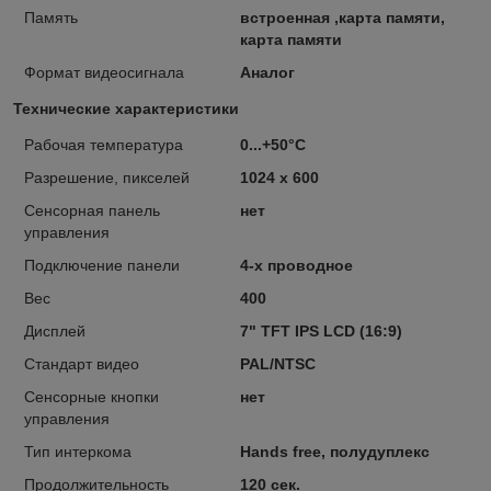
Память
встроенная ,карта памяти,
карта памяти
Формат видеосигнала
Аналог
Технические характеристики
Рабочая температура
0...+50°С
Разрешение, пикселей
1024 x 600
Сенсорная панель
нет
управления
Подключение панели
4-х проводное
Вес
400
Дисплей
7" TFT IPS LCD (16:9)
Стандарт видео
PAL/NTSC
Сенсорные кнопки
нет
управления
Тип интеркома
Hands free, полудуплекс
Продолжительность
120 сек.