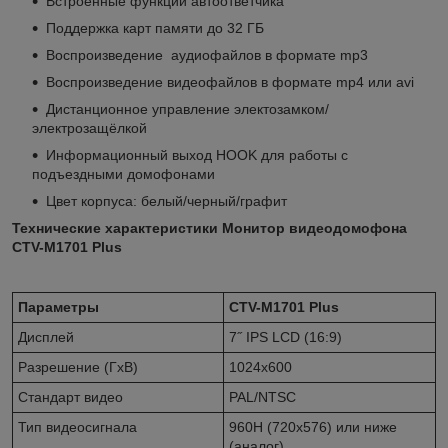
Встроенные функции автоответчика
Поддержка карт памяти до 32 ГБ
Воспроизведение аудиофайлов в формате mp3
Воспроизведение видеофайлов в формате mp4 или avi
Дистанционное управление электозамком/
электрозащёлкой
Информационный выход HOOK для работы с
подъездными домофонами
Цвет корпуса: белый/черный/графит
Технические характеристики Монитор видеодомофона
CTV-M1701 Plus
Параметры
CTV-M1701 Plus
Дисплей
7˝ IPS LCD (16:9)
Разрешение (ГхВ)
1024x600
Стандарт видео
PAL/NTSC
Тип видеосигнала
960H (720х576) или ниже
(аналог)