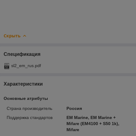
Скрыть
Спецификация
sl2_em_rus.pdf
Характеристики
Основные атрибуты
Страна производитель
Россия
Поддержка стандартов
EM Marine, EM Marine +
Mifare (EM4100 + S50 1k),
Mifare