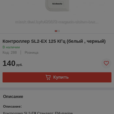
Контроллер SL2-EX 125 КГц (белый , черный)
В наличии
Код: 288
Розница
140
руб.
Купить
Описание
Описание:
Контроллер SL2-E
X
Стандарт: EM-marine,