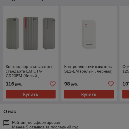
Контроллер-считыватель
Контроллер-считыватель
Сч
стандарта EM CTV-
SL2-EM (белый , черный)
125
CR20EM (белый ,
черный)
116
98
10
руб.
руб.
Купить
Купить
О нас
Рейтинг не сформирован
Менее 5 отзывов за последний год