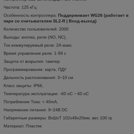
Частота: 125 кГц
Особенность контроллера:
Поддерживает WG26 (работает в
паре со считывателем SL2-R | Вход-выход)
Количество пользователей: 2000
Выходы: кнопка, реле (NO, NC),
Ток коммутируемый реле: 2А макс
Время управление реле: 1-99 с
Защита от вскрытия: тампер
Программирование: карта, ПДУ
Дальность распознования: 3~10 см
Класс защиты: IP66,
Температура эксплуатации: -60 oC ~ 60 oC
Потребление Тока: < 40mA,
Напряжение питания: 9~24В DC
Габаритные размеры: ВхШхТ 102х48х20мм, вес 100 гр
Материал: Пластик