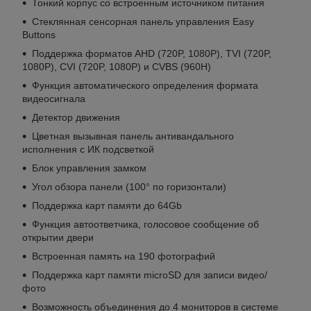
Тонкий корпус со встроенным источником питания
Стеклянная сенсорная панель управления Easy
Buttons
Поддержка форматов AHD (720P, 1080P), TVI (720P,
1080P), CVI (720P, 1080P) и CVBS (960H)
Функция автоматического определения формата
видеосигнала
Детектор движения
Цветная вызывная панель антивандального
исполнения с ИК подсветкой
Блок управления замком
Угол обзора панели (100° по горизонтали)
Поддержка карт памяти до 64Gb
Функция автоответчика, голосовое сообщение об
открытии двери
Встроенная память на 190 фотографий
Поддержка карт памяти microSD для записи видео/
фото
Возможность объединения до 4 мониторов в системе