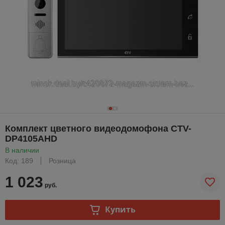
Комплект цветного видеодомофона CTV-
DP4105AHD
В наличии
Код: 189
Розница
1 023
руб.
Купить