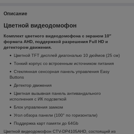
Описание
Цветной видеодомофон
Комплект цветного видеодомофона с экраном 10″
формата AHD, поддержкой разрешения Full HD и
детектором движения.
Цветной TFT дисплей диагональю 10 дюймов (25 см)
Тонкий корпус со встроенным источником питания
Стеклянная сенсорная панель управления Easy
Buttons
Детектор движения
Цветная вызывная панель антивандального
исполнения с ИК подсветкой
Блок управления замком
Угол обзора панели (100° по горизонтали)
Поддержка карт памяти до 64Gb
Цветной видеодомофон CTV-DP4105AHD, состоящий из