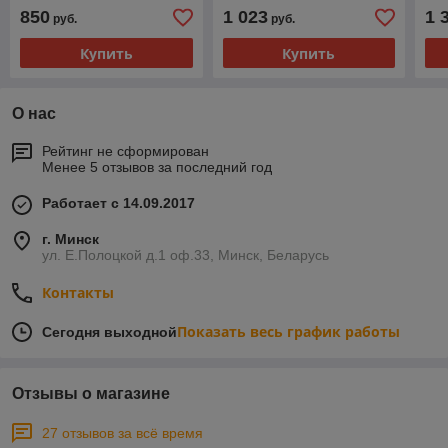
850
1 023
1 
руб.
руб.
Купить
Купить
О нас
Рейтинг не сформирован
Менее 5 отзывов за последний год
Работает с 14.09.2017
г. Минск
ул. Е.Полоцкой д.1 оф.33, Минск, Беларусь
Контакты
Показать весь график работы
Сегодня выходной
Отзывы о магазине
27 отзывов за всё время