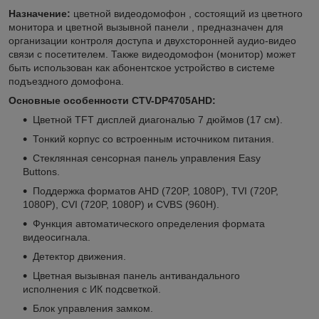
Назначение:
цветной видеодомофон , состоящий из цветного
монитора и цветной вызывной панели , предназначен для
организации контроля доступа и двухсторонней аудио-видео
связи с посетителем. Также видеодомофон (монитор) может
быть использован как абонентское устройство в системе
подъездного домофона.
Основные особенности CTV-DP4705AHD:
Цветной TFT дисплей диагональю 7 дюймов (17 см).
Тонкий корпус со встроенным источником питания.
Стеклянная сенсорная панель управления Easy
Buttons.
Поддержка форматов AHD (720P, 1080P), TVI (720P,
1080P), CVI (720P, 1080P) и CVBS (960H).
Функция автоматического определения формата
видеосигнала.
Детектор движения.
Цветная вызывная панель антивандального
исполнения с ИК подсветкой.
Блок управления замком.