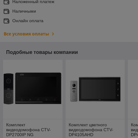
Наложенный платеж
Наличными
Онлайн оплата
Все условия оплаты
Подобные товары компании
Комплект
Комплект цветного
Ко
видеодомофона CTV-
видеодомофона CTV-
ви
DP2700IP NG
DP4105AHD
DP