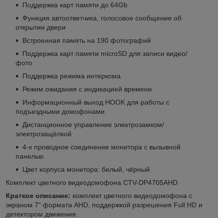
Поддержка карт памяти до 64Gb
Функция автоответчика, голосовое сообщение об
открытии двери
Встроенная память на 190 фотографий
Поддержка карт памяти microSD для записи видео/
фото
Поддержка режима интеркома
Режим ожидания с индикацией времени
Информационный выход HOOK для работы с
подъездными домофонами
Дистанционное управление электрозамком/
электрозащёлкой
4-х проводное соединение монитора с вызывной
панелью
Цвет корпуса монитора: белый, чёрный
Комплект цветного видеодомофона CTV-DP4705AHD
Краткое описание:
комплект цветного видеодомофона с
экраном 7" формата AHD, поддержкой разрешения Full HD и
детектором движения.