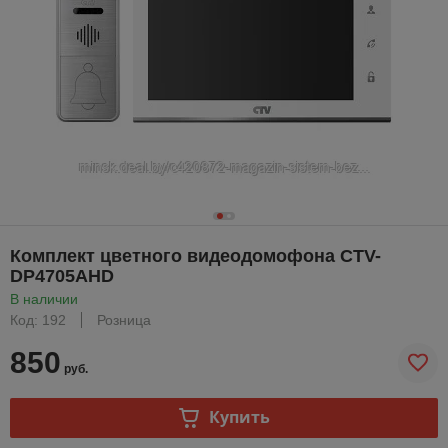
Комплект цветного видеодомофона CTV-
DP4705AHD
В наличии
Код: 192
Розница
850
руб.
Купить