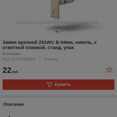
Замок врезной 251WC B:44мм, никель, с
ответной планкой, станд. упак
В наличии
Код: 251WC000002
Розница
22
руб.
Купить
Описание