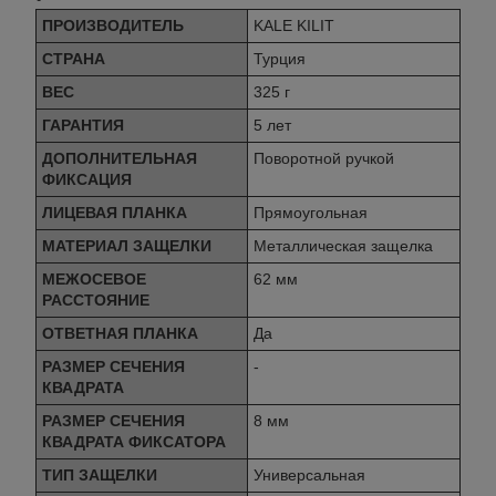
ПРОИЗВОДИТЕЛЬ
KALE KILIT
СТРАНА
Турция
ВЕС
325 г
ГАРАНТИЯ
5 лет
ДОПОЛНИТЕЛЬНАЯ
Поворотной ручкой
ФИКСАЦИЯ
ЛИЦЕВАЯ ПЛАНКА
Прямоугольная
МАТЕРИАЛ ЗАЩЕЛКИ
Металлическая защелка
МЕЖОСЕВОЕ
62 мм
РАССТОЯНИЕ
ОТВЕТНАЯ ПЛАНКА
Да
РАЗМЕР СЕЧЕНИЯ
-
КВАДРАТА
РАЗМЕР СЕЧЕНИЯ
8 мм
КВАДРАТА ФИКСАТОРА
ТИП ЗАЩЕЛКИ
Универсальная