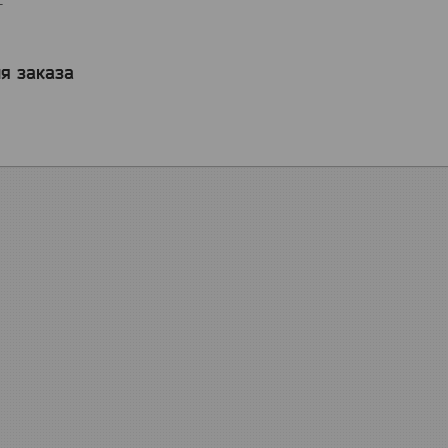
T
я заказа