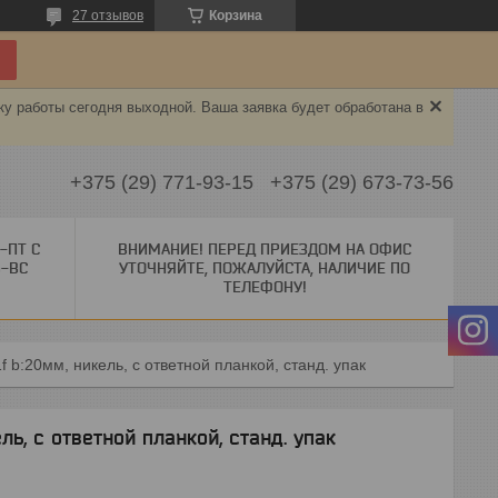
27 отзывов
Корзина
ку работы сегодня выходной. Ваша заявка будет обработана в
+375 (29) 771-93-15
+375 (29) 673-73-56
-ПТ С
ВНИМАНИЕ! ПЕРЕД ПРИЕЗДОМ НА ОФИС
Б-ВС
УТОЧНЯЙТЕ, ПОЖАЛУЙСТА, НАЛИЧИЕ ПО
ТЕЛЕФОНУ!
f b:20мм, никель, с ответной планкой, станд. упак
ль, с ответной планкой, станд. упак