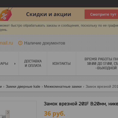
может быстро обрабатывать заказы и сообщения, поскольку по ее графи
день.
ail.ru
Наличие документов
ВРЕМЯ РАБОТЫ ПН
ДОСТАВКА
ВАРЫ
КОНТАКТЫ
10:00 ДО 17:00, С
И ОПЛАТА
-ВЫХОДНОЙ
ги
Замки дверные kale
Межкомнатные замки
Замок врезной 201
Замок врезной 201F B:20мм, нике
36
руб.