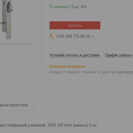
В наличии
Код:
461
Купить
+375 (29) 771-93-15
Условия оплаты и доставки
График работы
возврат товара в течение 14 дней
по догово
арактеристики
рестообразный узкопроф .201F (20 mm) (никель) 5 кл.