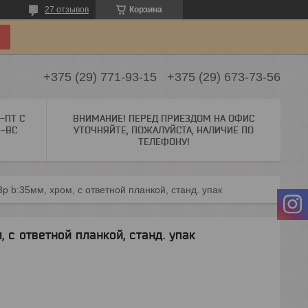
27 отзывов
Корзина
+375 (29) 771-93-15
+375 (29) 673-73-56
-ПТ С
ВНИМАНИЕ! ПЕРЕД ПРИЕЗДОМ НА ОФИС
Б-ВС
УТОЧНЯЙТЕ, ПОЖАЛУЙСТА, НАЛИЧИЕ ПО
ТЕЛЕФОНУ!
p b:35мм, хром, с ответной планкой, станд. упак
, с ответной планкой, станд. упак