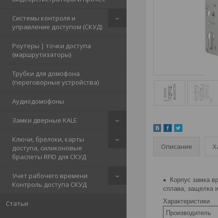
Системы контроля и
управление доступом (СКУД)
Роутеры | точки доступа
(маршрутизаторы)
Трубки для домофона
(переговорные устройства)
Аудиодомофоны
Замки дверные KALE
Ключи, брелоки, карты
Описание
Х
доступа, силиконовые
браслеты RFID для СКУД
Учет рабочего времени
Корпус замка в
Контроль доступа СКУД
сплава, защелка и
Характеристики
Статьи
Производитель