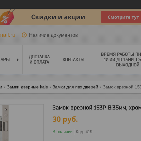
ail.ru
Наличие документов
ВРЕМЯ РАБОТЫ ПН
ДОСТАВКА
ВАРЫ
КОНТАКТЫ
10:00 ДО 17:00, С
И ОПЛАТА
-ВЫХОДНОЙ
ги
Замки дверные kale
Замки для пвх дверей
Замок врезной 153
Замок врезной 153P B:35мм, хром
30
руб.
В наличии
Код:
419