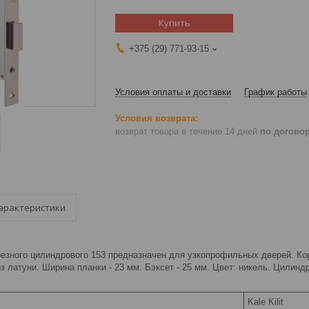
Купить
+375 (29) 771-93-15
Условия оплаты и доставки
График работы
возврат товара в течение 14 дней
по догово
арактеристики
резного цилиндрового 153 предназначен для узкопрофильных дверей. Кор
з латуни. Ширина планки - 23 мм. Бэксет - 25 мм. Цвет: никель. Цилиндр
Kale Kilit