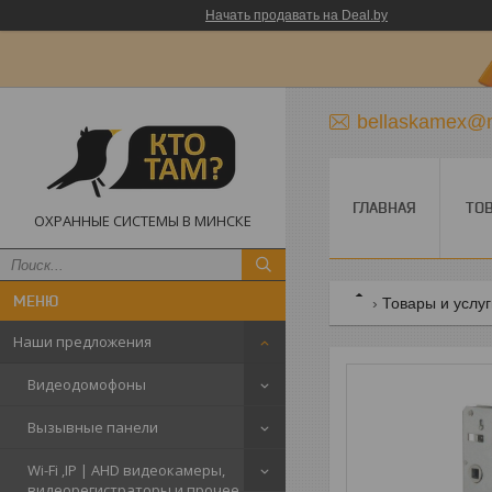
Начать продавать на Deal.by
bellaskamex@m
ГЛАВНАЯ
ТО
ОХРАННЫЕ СИСТЕМЫ В МИНСКЕ
Товары и услу
Наши предложения
Видеодомофоны
Вызывные панели
Wi-Fi ,IP | AHD видеокамеры,
видеорегистраторы и прочее