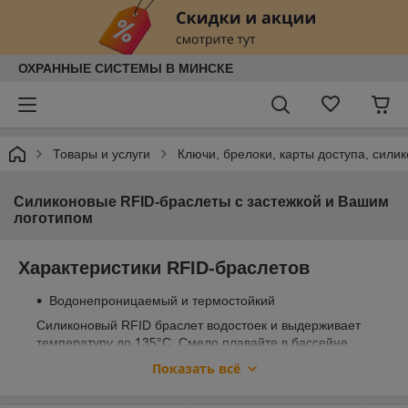
ОХРАННЫЕ СИСТЕМЫ В МИНСКЕ
Товары и услуги
Ключи, брелоки, карты доступа, сил
Cиликоновые RFID-браслеты с застежкой и Вашим
логотипом
Характеристики RFID-браслетов
Водонепроницаемый и термостойкий
Силиконовый RFID браслет водостоек и выдерживает
температуру до 135°C. Смело плавайте в бассейне,
принимайте душ и грейтесь в сауне.
Показать всё
Эластичный и прочный