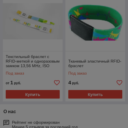
Текстильный браслет c
RFID-меткой и одноразовым
Тканевый эластичный RFID-
замком 13,56 MHz, ISO
браслет
14443 A/B
Под заказ
Под заказ
1
4
от
руб.
руб.
Купить
Купить
О нас
Рейтинг не сформирован
Менее 5 отзывов за последний год