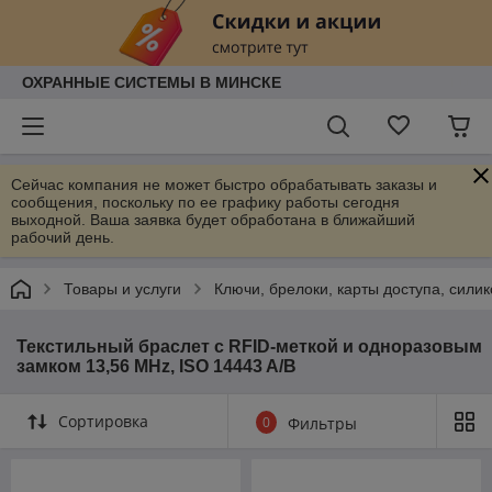
ОХРАННЫЕ СИСТЕМЫ В МИНСКЕ
Сейчас компания не может быстро обрабатывать заказы и
сообщения, поскольку по ее графику работы сегодня
выходной. Ваша заявка будет обработана в ближайший
рабочий день.
Товары и услуги
Ключи, брелоки, карты доступа, сил
Текстильный браслет c RFID-меткой и одноразовым
замком 13,56 MHz, ISO 14443 A/B
Сортировка
0
Фильтры